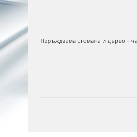
Hеръждаема стомана и дърво – ч