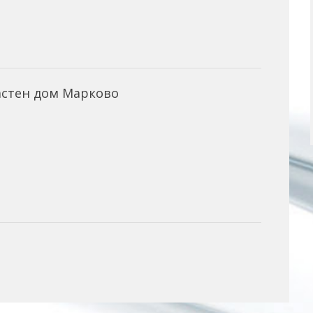
астен дом Марково