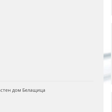
астен дом Белащица