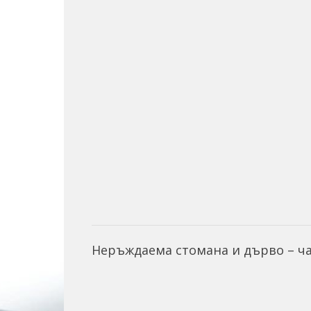
Hеръждаема стомана и дърво – ч