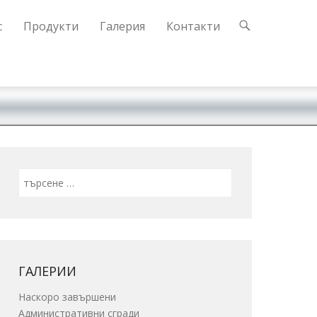
с
Продукти
Галерия
Контакти
Search
ГАЛЕРИИ
Наскоро завършени
Административни сгради