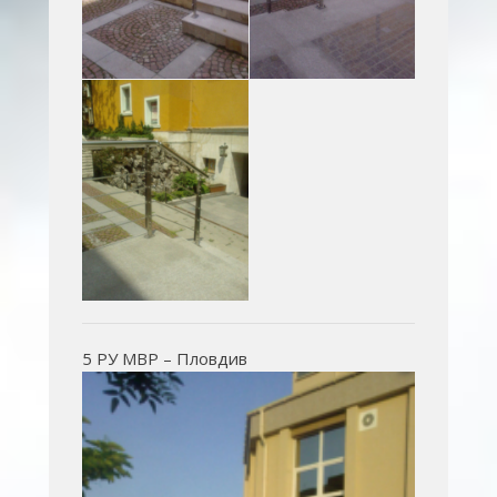
5 РУ МВР – Пловдив