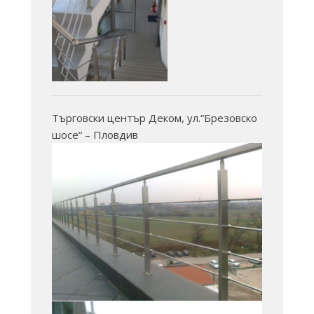
Търговски център Деком, ул.“Брезовско
шосе“ – Пловдив