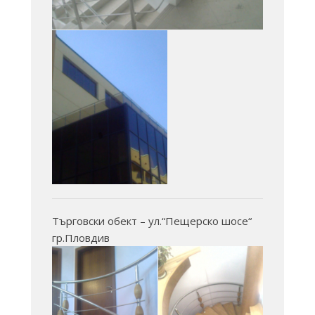
Търговски обект – ул.“Пещерско шосе“
гр.Пловдив