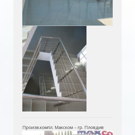
Произв.компл. Макском – гр. Пловдив