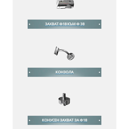
ЗАХВАТ Ф18 КЪМ Ф 38
КОНЗОЛА
КОНУСЕН ЗАХВАТ ЗА Ф18