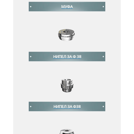
МУФА
НИПЕЛ ЗА Ф 38
НИПЕЛ ЗА Ф38