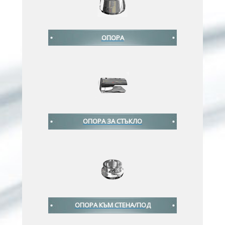
ОПОРА
ОПОРА ЗА СТЪКЛО
ОПОРА КЪМ СТЕНА/ПОД