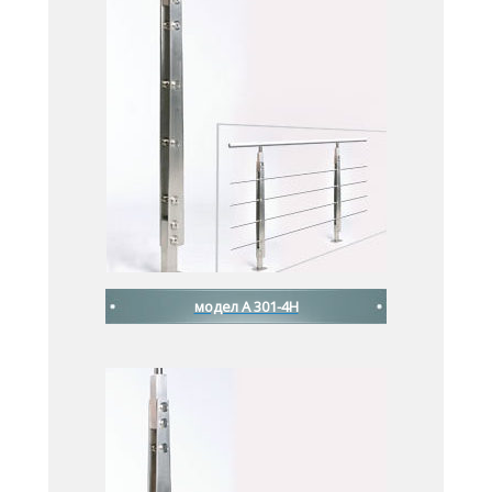
модел A 301-4H