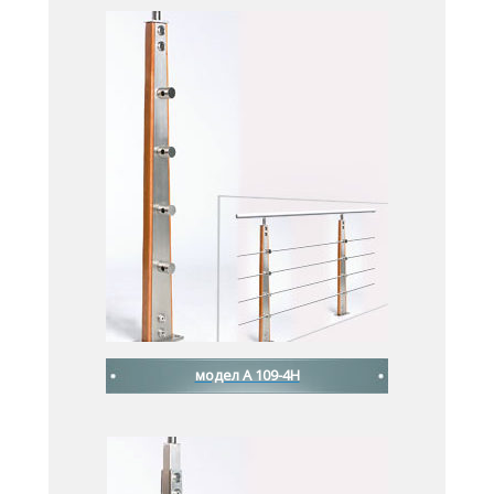
модел A 109-4H