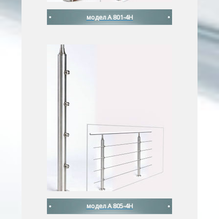
модел A 801-4H
модел A 805-4H