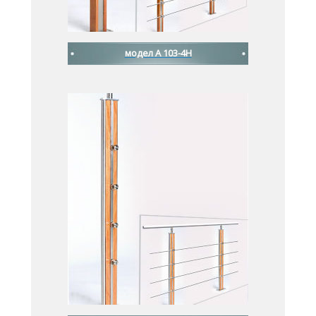
модел A 103-4H