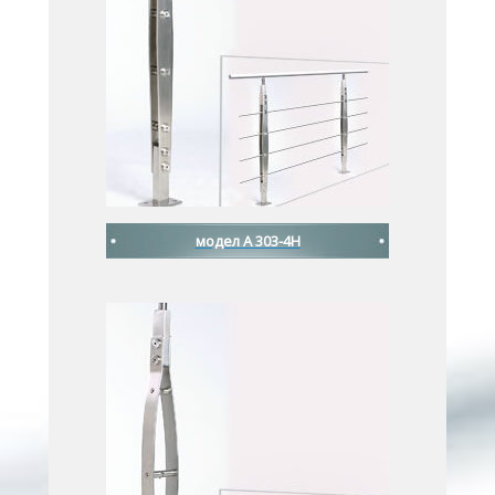
модел A 303-4H