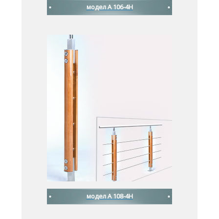
модел A 106-4H
модел A 108-4H