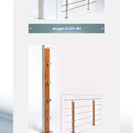
модел A 501-4H