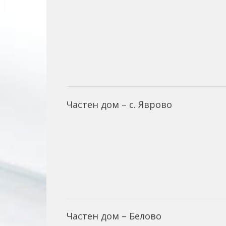
Частен дом – с. Яврово
Частен дом – Белово