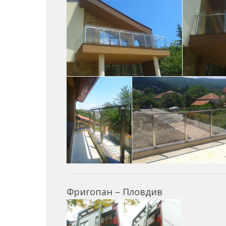
Фригопан – Пловдив