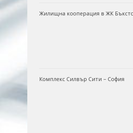
Жилищна кооперация в ЖК Бъксто
Комплекс Силвър Сити – София