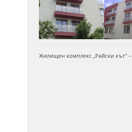
Жилищeн комплекс „Райски кът“ 