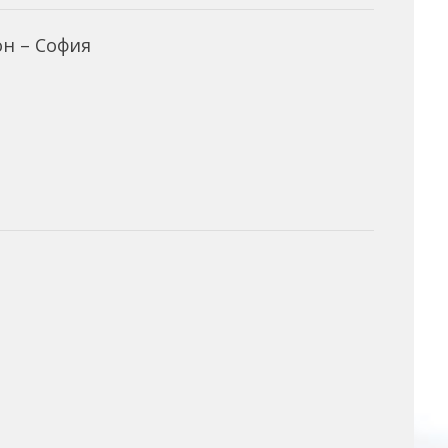
н – София