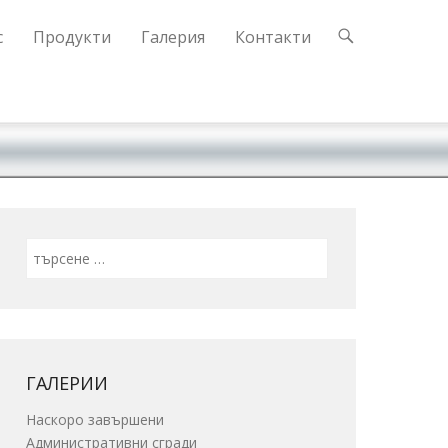
с
Продукти
Галерия
Контакти
Search
ГАЛЕРИИ
Наскоро завършени
Административни сгради