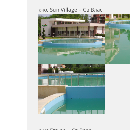
к-кс Sun Village – Св.Влас