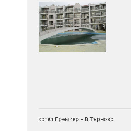
хотел Премиер – В.Търново