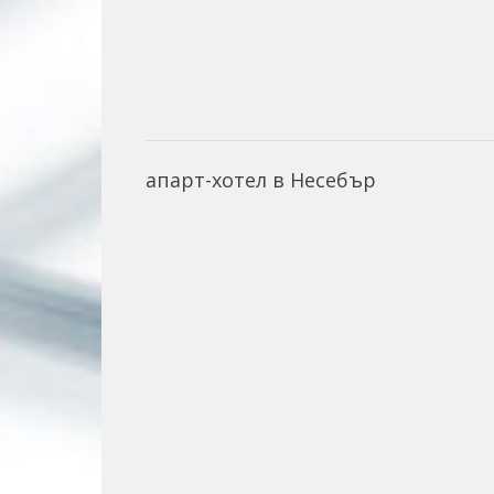
апарт-хотел в Несебър