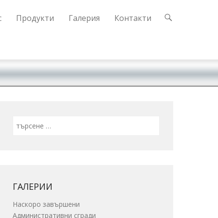
с
Продукти
Галерия
Контакти
Search
ГАЛЕРИИ
Наскоро завършени
Административни сгради