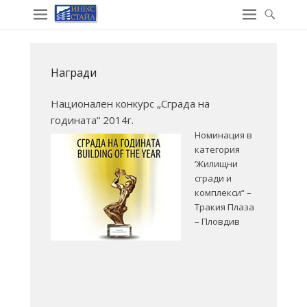
Награди
Национален конкурс „Сграда на
годината“ 2014г.
Номинация в
категория
‘Жилищни
сгради и
комплекси“ –
Тракия Плаза
– Пловдив