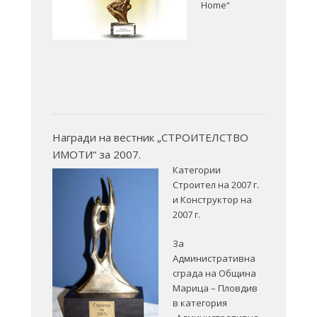
Home“
Награди на вестник „СТРОИТЕЛСТВО
ИМОТИ“ за 2007.
Категории
Строител на 2007 г.
и Конструктор на
2007 г.
За
Административна
сграда на Община
Марица – Пловдив
в категория