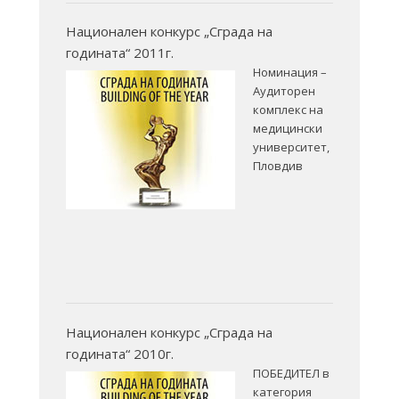
Национален конкурс „Сграда на
годината“ 2011г.
Номинация –
Аудиторен
комплекс на
медицински
университет,
Пловдив
Национален конкурс „Сграда на
годината“ 2010г.
ПОБЕДИТЕЛ в
категория