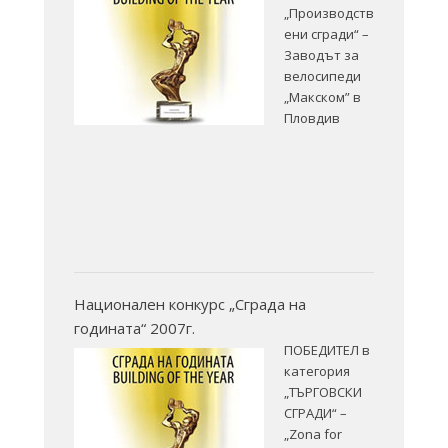
„Производств
ени сгради“ –
Заводът за
велосипеди
„Макском” в
Пловдив
Национален конкурс „Сграда на
годината“ 2007г.
ПОБЕДИТЕЛ в
категория
„ТЪРГОВСКИ
СГРАДИ“ –
„Zona for