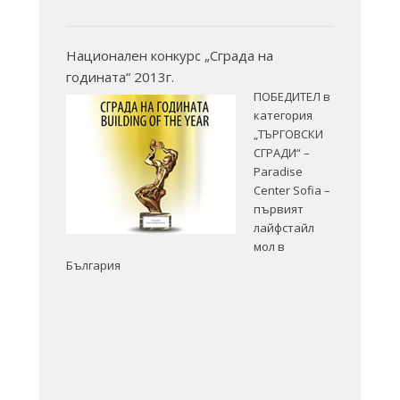
Национален конкурс „Сграда на
годината“ 2013г.
ПОБЕДИТЕЛ в
категория
„ТЪРГОВСКИ
СГРАДИ“ –
Paradise
Center Sofia –
първият
лайфстайл
мол в
България