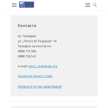
Контакти
гр. Пловдив
ул. „Петко Ю.Тодоров“ 14
Телефон за контакти:
0898 773 005
0888 736 541
e-mail:
inecs_style@abv.bg
Facebook: Инекс Стайл
Изпратете ни запитване!