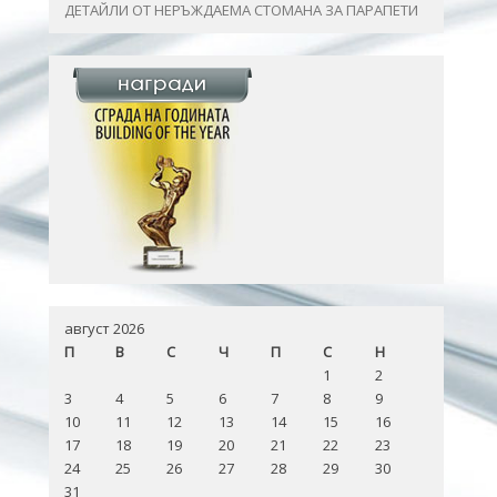
ДЕТАЙЛИ ОТ НЕРЪЖДАЕМА СТОМАНА ЗА ПАРАПЕТИ
август 2026
П
В
С
Ч
П
С
Н
1
2
3
4
5
6
7
8
9
10
11
12
13
14
15
16
17
18
19
20
21
22
23
24
25
26
27
28
29
30
31