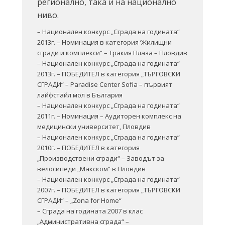
регионално, така и на национално
ниво.
– Национален конкурс „Сграда на годината“
2013г. – Номинация в категория ‘Жилищни
сгради и комплекси“ – Тракия Плаза – Пловдив
– Национален конкурс „Сграда на годината“
2013г. – ПОБЕДИТЕЛ в категория „ТЪРГОВСКИ
СГРАДИ“ – Paradise Center Sofia – първият
лайфстайл мол в България
– Национален конкурс „Сграда на годината“
2011г. – Номинация – Аудиторен комплекс на
медицински университет, Пловдив
– Национален конкурс „Сграда на годината“
2010г. – ПОБЕДИТЕЛ в категория
„Производствени сгради“ – Заводът за
велосипеди „Макском” в Пловдив
– Национален конкурс „Сграда на годината“
2007г. – ПОБЕДИТЕЛ в категория „ТЪРГОВСКИ
СГРАДИ“ – „Zona for Home“
– Сграда на годината 2007 в клас
„Административна сграда“ –