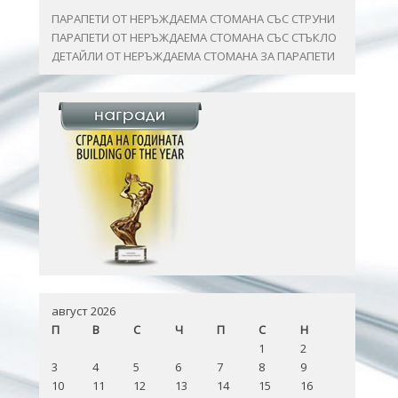
ПАРАПЕТИ ОТ НЕРЪЖДАЕМА СТОМАНА СЪС СТРУНИ
ПАРАПЕТИ ОТ НЕРЪЖДАЕМА СТОМАНА СЪС СТЪКЛО
ДЕТАЙЛИ ОТ НЕРЪЖДАЕМА СТОМАНА ЗА ПАРАПЕТИ
август 2026
П
В
С
Ч
П
С
Н
1
2
3
4
5
6
7
8
9
10
11
12
13
14
15
16