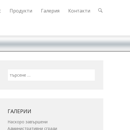
с
Продукти
Галерия
Контакти
Search
ГАЛЕРИИ
Наскоро завършени
Административни сгради