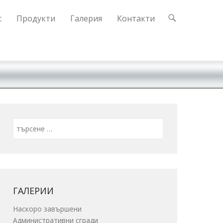
с
Продукти
Галерия
Контакти
Search
ГАЛЕРИИ
Наскоро завършени
Административни сгради