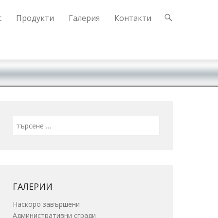
с
Продукти
Галерия
Контакти
Search
ГАЛЕРИИ
Наскоро завършени
Административни сгради