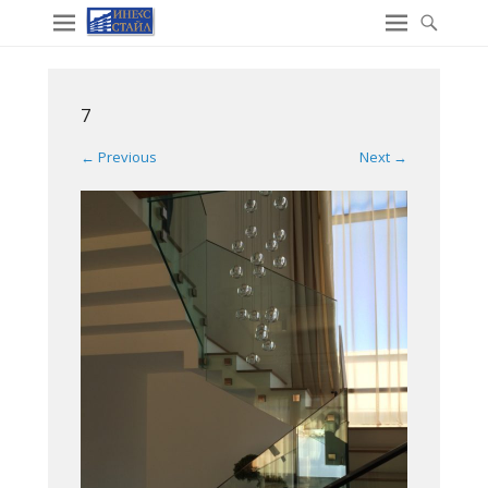
7
← Previous
Next →