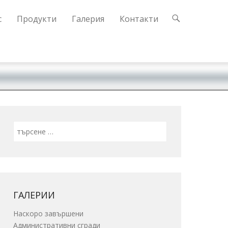
с
Продукти
Галерия
Контакти
Search
ГАЛЕРИИ
Наскоро завършени
Административни сгради