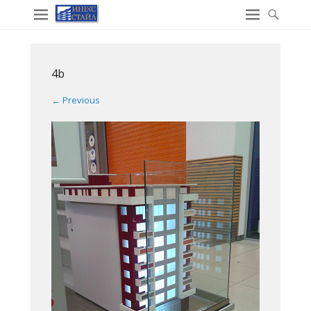
4b
← Previous