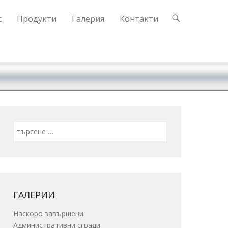
с
Продукти
Галерия
Контакти
Search
ГАЛЕРИИ
Наскоро завършени
Административни сгради