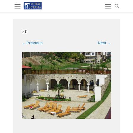
2b
← Previous
Next →