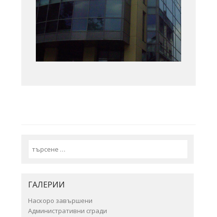
Search
ГАЛЕРИИ
Наскоро завършени
Административни сгради