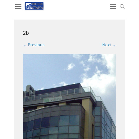
2b
← Previous
Next →