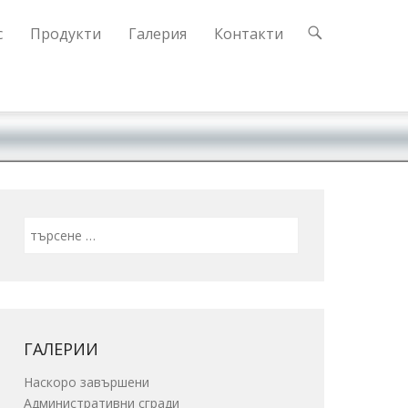
с
Продукти
Галерия
Контакти
Search
ГАЛЕРИИ
Наскоро завършени
Административни сгради