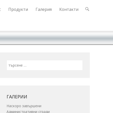
с
Продукти
Галерия
Контакти
Search
ГАЛЕРИИ
Наскоро завършени
Административни сгради