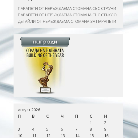
ПАРАПЕТИ ОТ НЕРЪЖДАЕМА СТОМАНА СЪС СТРУНИ
ПАРАПЕТИ ОТ НЕРЪЖДАЕМА СТОМАНА СЪС СТЪКЛО
ДЕТАЙЛИ ОТ НЕРЪЖДАЕМА СТОМАНА ЗА ПАРАПЕТИ
август 2026
П
В
С
Ч
П
С
Н
1
2
3
4
5
6
7
8
9
10
11
12
13
14
15
16