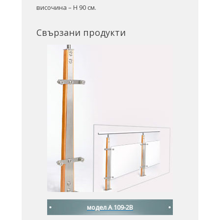
височина – H 90 см.
Свързани продукти
модел A 109-2B