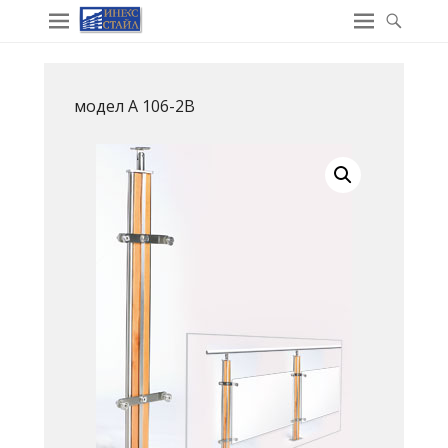
модел A 106-2B