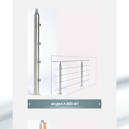
модел A 805-4H