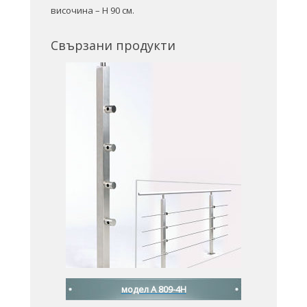
височина – H 90 см.
Свързани продукти
модел A 809-4H