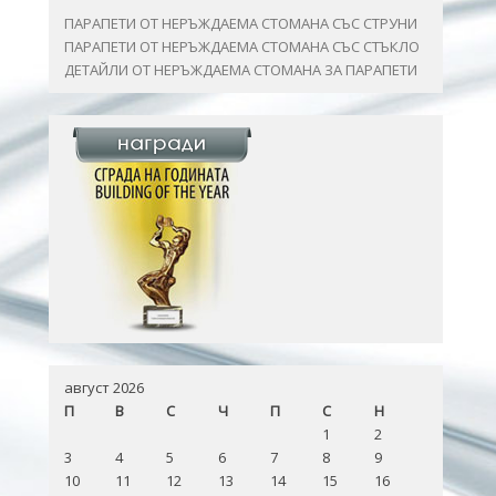
ПАРАПЕТИ ОТ НЕРЪЖДАЕМА СТОМАНА СЪС СТРУНИ
ПАРАПЕТИ ОТ НЕРЪЖДАЕМА СТОМАНА СЪС СТЪКЛО
ДЕТАЙЛИ ОТ НЕРЪЖДАЕМА СТОМАНА ЗА ПАРАПЕТИ
август 2026
П
В
С
Ч
П
С
Н
1
2
3
4
5
6
7
8
9
10
11
12
13
14
15
16