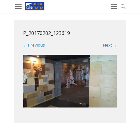
P_20170202_123619
← Previous
Next →