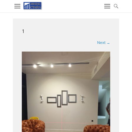
1
Next →