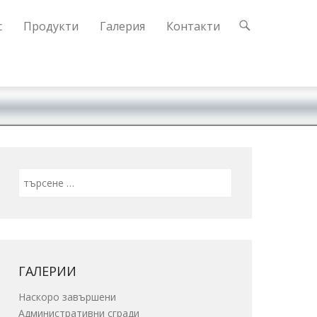
с
Продукти
Галерия
Контакти
Search
ГАЛЕРИИ
Наскоро завършени
Административни сгради