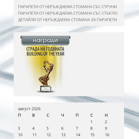
ПАРАПЕТИ ОТ НЕРЪЖДАЕМА СТОМАНА СЪС СТРУНИ
ПАРАПЕТИ ОТ НЕРЪЖДАЕМА СТОМАНА СЪС СТЪКЛО
ДЕТАЙЛИ ОТ НЕРЪЖДАЕМА СТОМАНА ЗА ПАРАПЕТИ
август 2026
П
В
С
Ч
П
С
Н
1
2
3
4
5
6
7
8
9
10
11
12
13
14
15
16