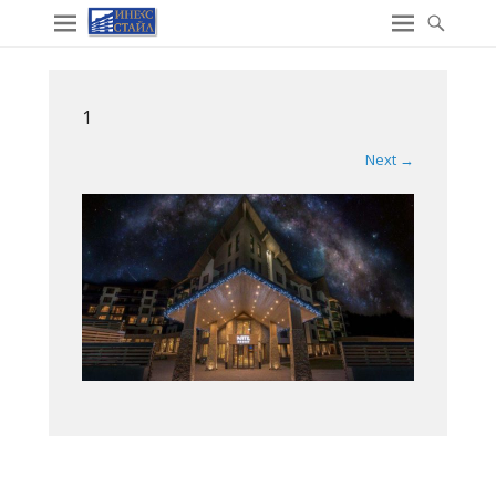
1
Next →