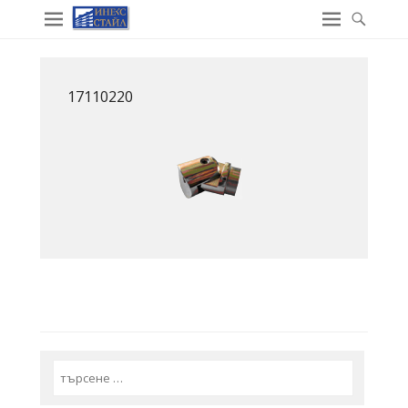
17110220
Search