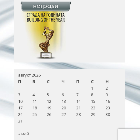
август 2026
П
В
С
Ч
П
С
Н
1
2
3
4
5
6
7
8
9
10
11
12
13
14
15
16
17
18
19
20
21
22
23
24
25
26
27
28
29
30
31
« май