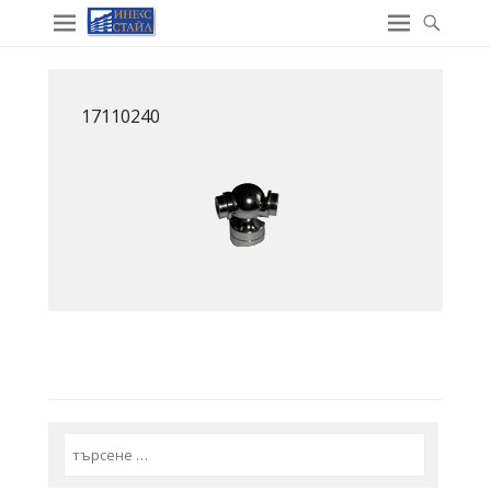
17110240
Search