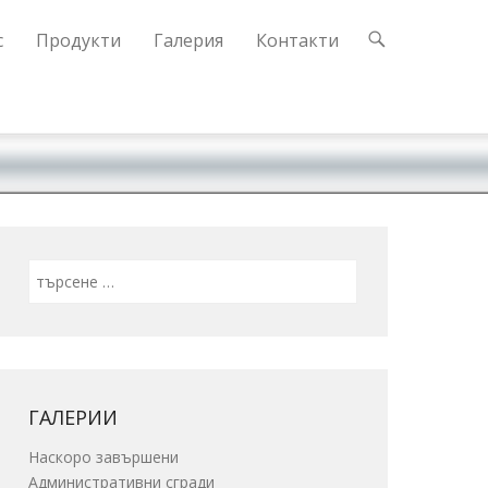
с
Продукти
Галерия
Контакти
Search
ГАЛЕРИИ
Наскоро завършени
Административни сгради