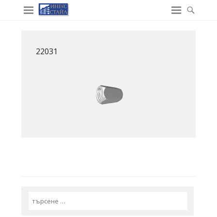
22031
Search