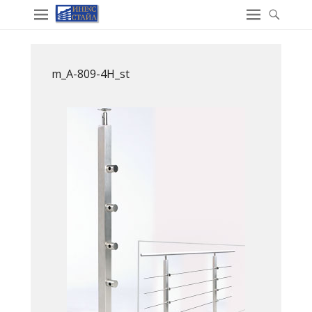
m_A-809-4H_st