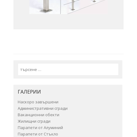
Search
ГАЛЕРИИ
Наскоро завършени
Административни сгради
Ваканционни обекти
Жилищни сгради
Парапети от Алуминий
Парапети от Стъкло