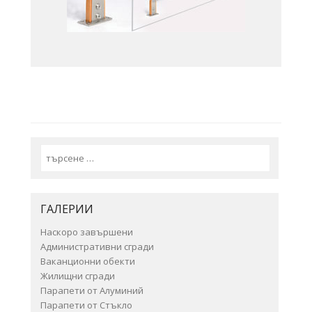
Search
ГАЛЕРИИ
Наскоро завършени
Административни сгради
Ваканционни обекти
Жилищни сгради
Парапети от Алуминий
Парапети от Стъкло