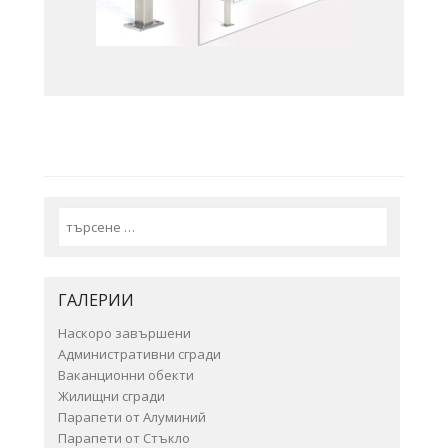
Search
ГАЛЕРИИ
Наскоро завършени
Административни сгради
Ваканционни обекти
Жилищни сгради
Парапети от Алуминий
Парапети от Стъкло