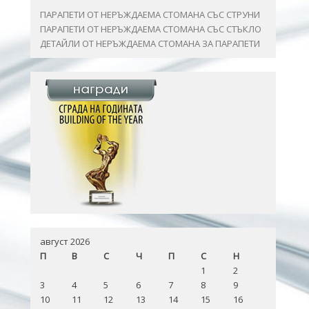
ПАРАПЕТИ ОТ НЕРЪЖДАЕМА СТОМАНА СЪС СТРУНИ
ПАРАПЕТИ ОТ НЕРЪЖДАЕМА СТОМАНА СЪС СТЪКЛО
ДЕТАЙЛИ ОТ НЕРЪЖДАЕМА СТОМАНА ЗА ПАРАПЕТИ
август 2026
П
В
С
Ч
П
С
Н
1
2
3
4
5
6
7
8
9
10
11
12
13
14
15
16