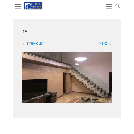
15
← Previous
Next →