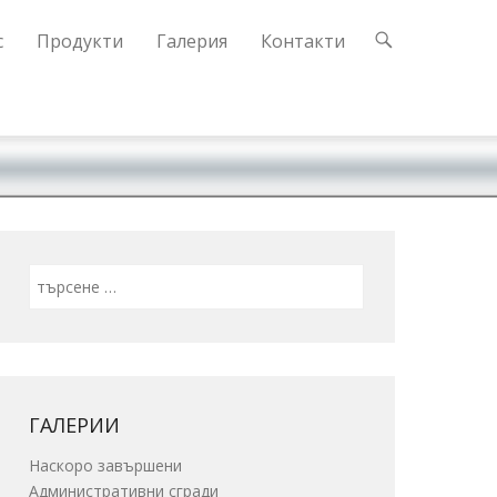
с
Продукти
Галерия
Контакти
Search
ГАЛЕРИИ
Наскоро завършени
Административни сгради