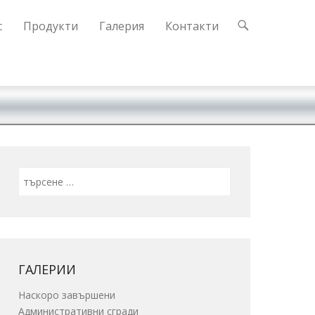
с
Продукти
Галерия
Контакти
Search
ГАЛЕРИИ
Наскоро завършени
Административни сгради