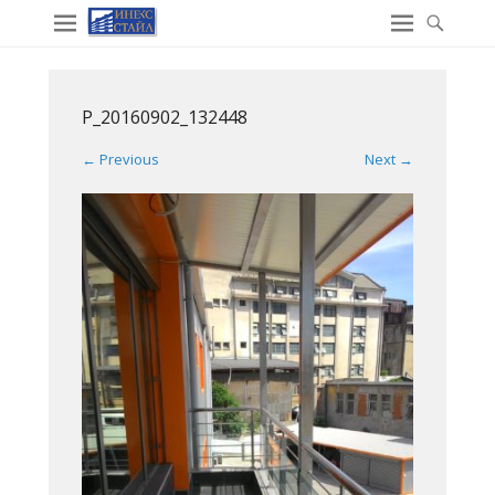
P_20160902_132448
← Previous
Next →