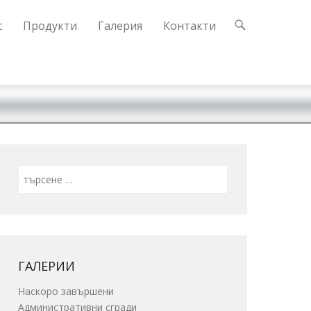
с
Продукти
Галерия
Контакти
Search
ГАЛЕРИИ
Наскоро завършени
Административни сгради