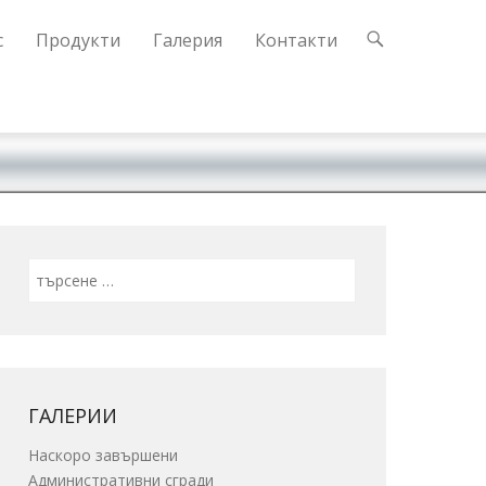
с
Продукти
Галерия
Контакти
Search
ГАЛЕРИИ
Наскоро завършени
Административни сгради