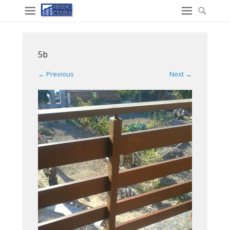
5b
← Previous
Next →