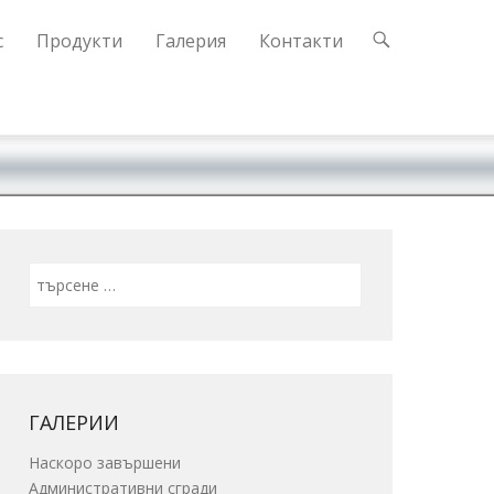
с
Продукти
Галерия
Контакти
Search
ГАЛЕРИИ
Наскоро завършени
Административни сгради