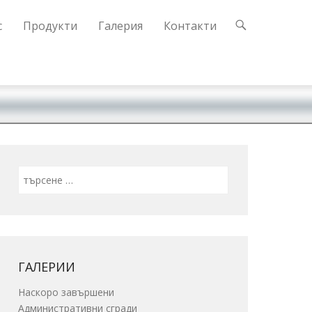
с
Продукти
Галерия
Контакти
Search
ГАЛЕРИИ
Наскоро завършени
Административни сгради