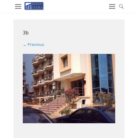
3b
← Previous