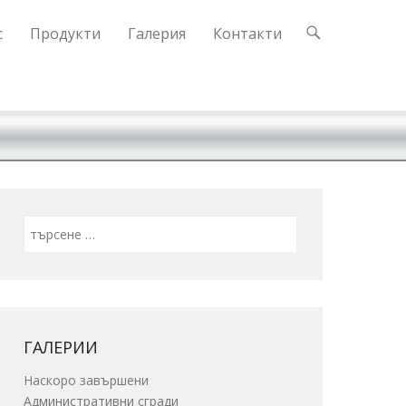
с
Продукти
Галерия
Контакти
Search
ГАЛЕРИИ
Наскоро завършени
Административни сгради