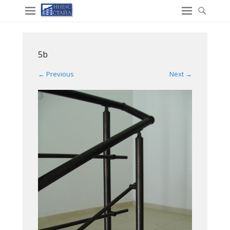
5b
← Previous
Next →