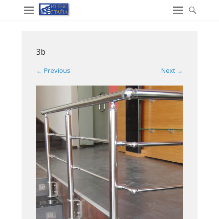
3b
← Previous
Next →