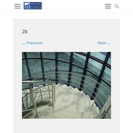
2b
← Previous
Next →