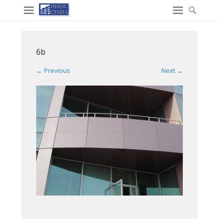
6b
← Previous
Next →